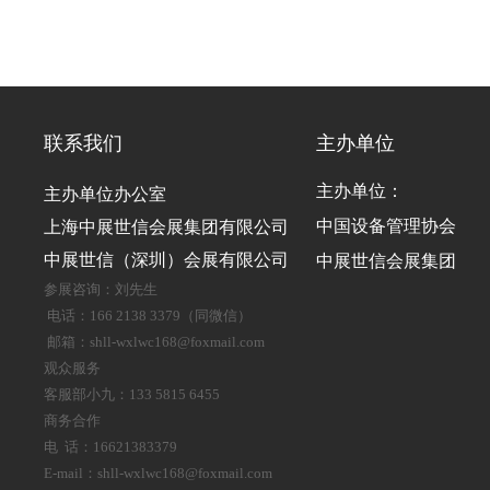
联系我们
主办单位
主办单位：
主办单位办公室
中国设备管理协会
上海中展世信会展集团有限公司
中展世信（深圳）会展有限公司
中展世信会展集团
参展咨询：刘先生
电话：166 2138 3379（同微信）
邮箱：shll-wxlwc168@foxmail.com
观众服务
客服部小九：133 5815 6455
商务合作
电 话：16621383379
E-mail：shll-wxlwc168@foxmail.com